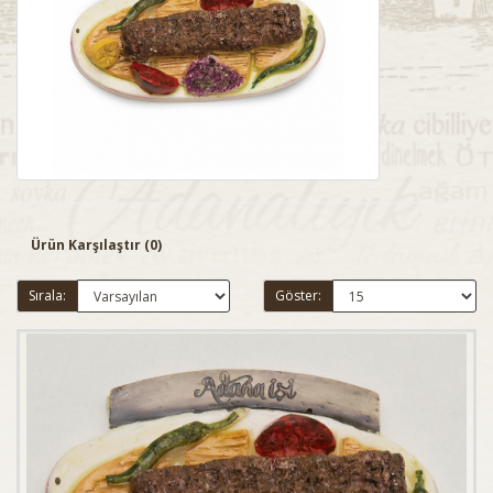
Ürün Karşılaştır (0)
Sırala:
Göster: