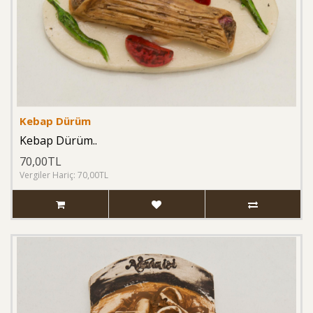
Kebap Dürüm
Kebap Dürüm..
70,00TL
Vergiler Hariç: 70,00TL