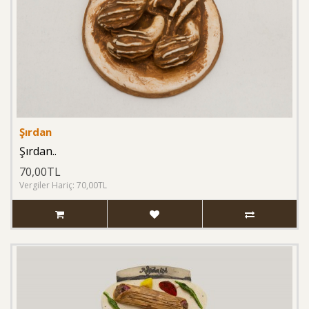
Şırdan
Şırdan..
70,00TL
Vergiler Hariç: 70,00TL