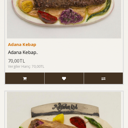
Adana Kebap
Adana Kebap..
70,00TL
Vergiler Hariç: 70,00TL