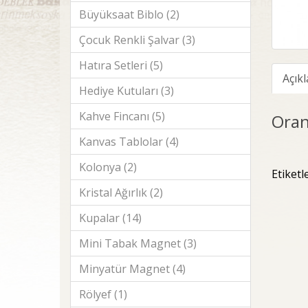
Büyüksaat Biblo (2)
Çocuk Renkli Şalvar (3)
Hatıra Setleri (5)
Açık
Hediye Kutuları (3)
Kahve Fincanı (5)
Oran
Kanvas Tablolar (4)
Kolonya (2)
Etiketl
Kristal Ağırlık (2)
Kupalar (14)
Mini Tabak Magnet (3)
Minyatür Magnet (4)
Rölyef (1)