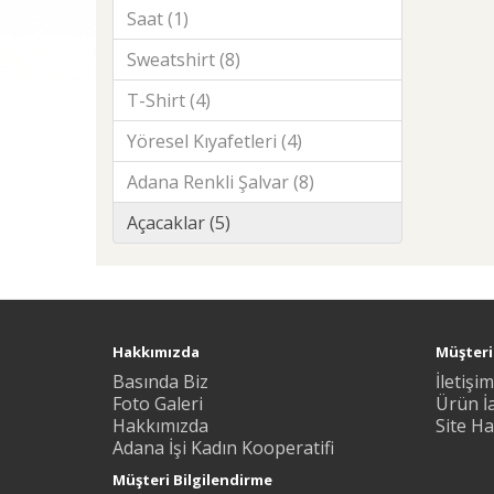
Saat (1)
Sweatshirt (8)
T-Shirt (4)
Yöresel Kıyafetleri (4)
Adana Renkli Şalvar (8)
Açacaklar (5)
Hakkımızda
Müşteri 
Basında Biz
İletişim
Foto Galeri
Ürün İ
Hakkımızda
Site Ha
Adana İşi Kadın Kooperatifi
Müşteri Bilgilendirme