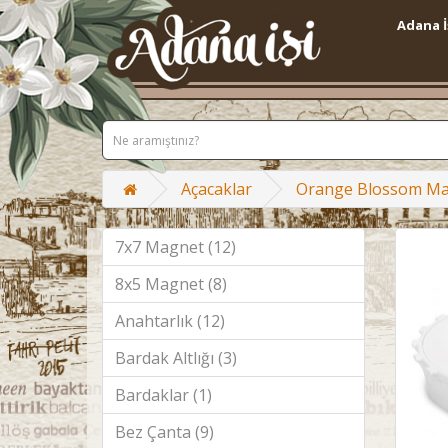
Adana İ
Açacaklar
Orange Blossom Mag
7x7 Magnet (12)
8x5 Magnet (8)
Anahtarlık (12)
Bardak Altlığı (3)
Bardaklar (1)
Bez Çanta (9)