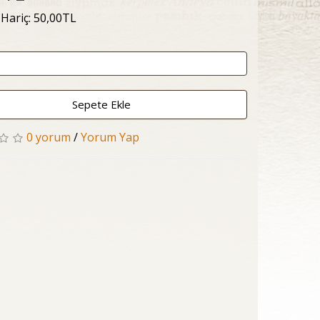
 Hariç: 50,00TL
Sepete Ekle
0 yorum
/
Yorum Yap