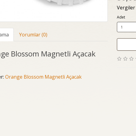
Vergiler
Adet
lama
Yorumlar (0)
ge Blossom Magnetli Açacak
er:
Orange Blossom Magnetli Açacak