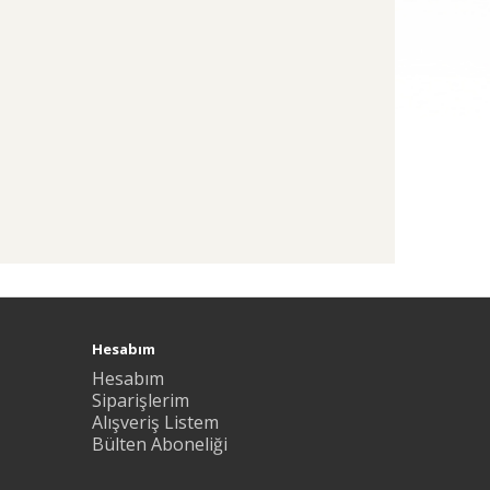
Hesabım
Hesabım
Siparişlerim
Alışveriş Listem
Bülten Aboneliği