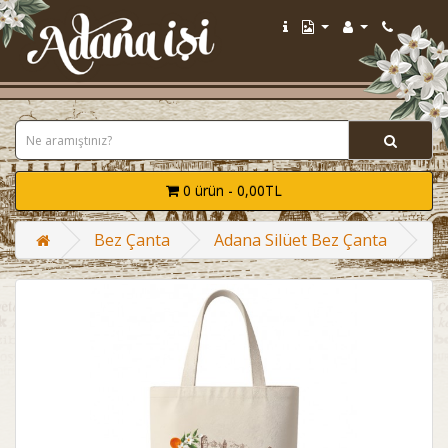
0 ürün - 0,00TL
Bez Çanta
Adana Silüet Bez Çanta