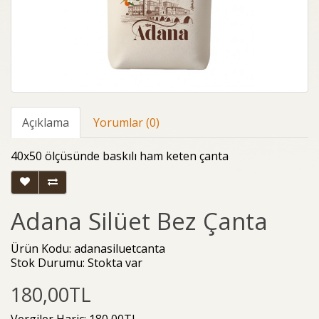
Açıklama
Yorumlar (0)
40x50 ölçüsünde baskılı ham keten çanta
Adana Silüet Bez Çanta
Ürün Kodu: adanasiluetcanta
Stok Durumu: Stokta var
180,00TL
Vergiler Hariç: 180,00TL