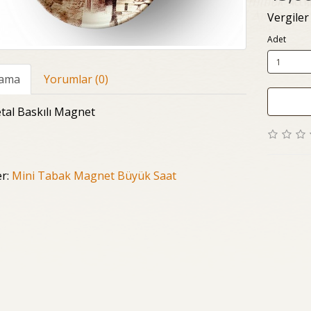
Vergiler
Adet
lama
Yorumlar (0)
tal Baskılı Magnet
er:
Mini Tabak Magnet Büyük Saat