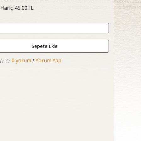
 Hariç: 45,00TL
Sepete Ekle
0 yorum
/
Yorum Yap