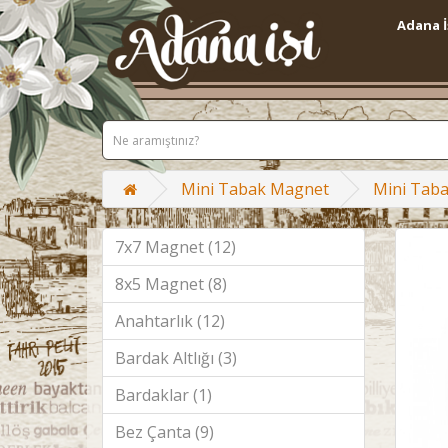
Adana İ
Mini Tabak Magnet
Mini Tab
7x7 Magnet (12)
8x5 Magnet (8)
Anahtarlık (12)
Bardak Altlığı (3)
Bardaklar (1)
Bez Çanta (9)