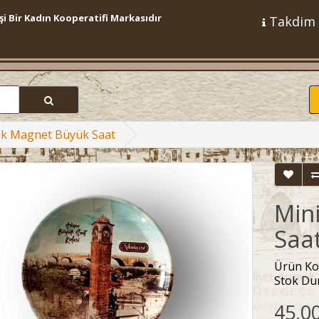
şi Bir Kadın Kooperatifi Markasıdır
Takdim
ak Magnet Büyük Saat
Min
Saa
Ürün Ko
Stok Du
45,0