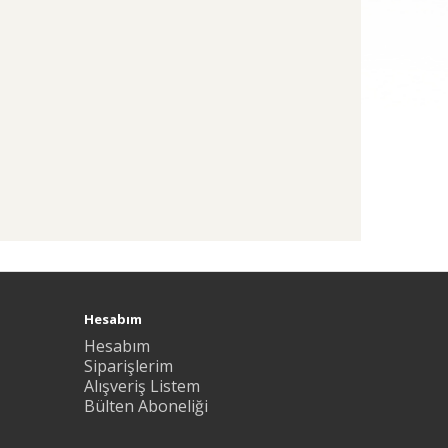
Hesabım
Hesabım
Siparişlerim
Alışveriş Listem
Bülten Aboneliği