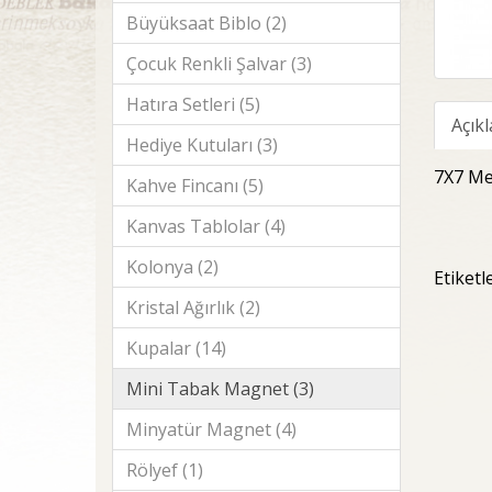
Büyüksaat Biblo (2)
Çocuk Renkli Şalvar (3)
Hatıra Setleri (5)
Açık
Hediye Kutuları (3)
7X7 Me
Kahve Fincanı (5)
Kanvas Tablolar (4)
Kolonya (2)
Etiketl
Kristal Ağırlık (2)
Kupalar (14)
Mini Tabak Magnet (3)
Minyatür Magnet (4)
Rölyef (1)