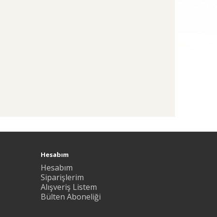
Hesabım
Hesabım
Siparişlerim
Alışveriş Listem
Bülten Aboneliği