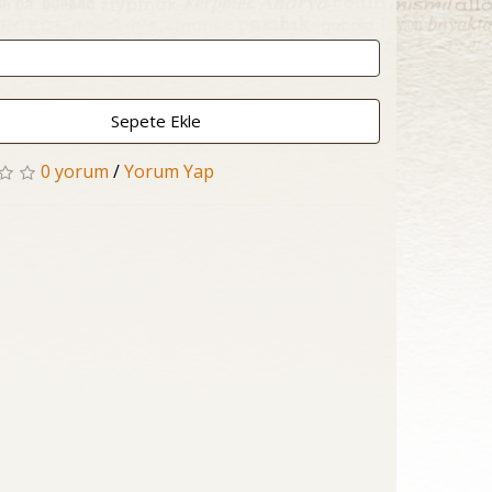
Sepete Ekle
0 yorum
/
Yorum Yap