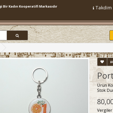
şi Bir Kadın Kooperatifi Markasıdır
Takdim
Por
Ürün Ko
Stok Du
80,0
Vergiler