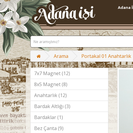
Adana İ
Arama
Portakal 01 Anahtarlık
7x7 Magnet (12)
8x5 Magnet (8)
Anahtarlık (12)
Bardak Altlığı (3)
Bardaklar (1)
Bez Çanta (9)