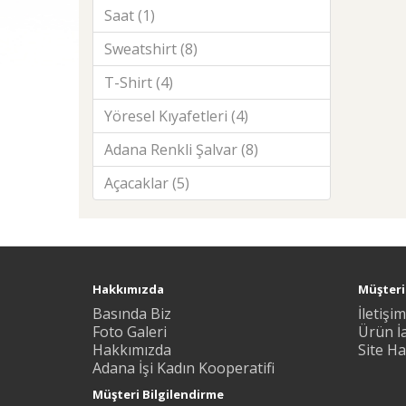
Saat (1)
Sweatshirt (8)
T-Shirt (4)
Yöresel Kıyafetleri (4)
Adana Renkli Şalvar (8)
Açacaklar (5)
Hakkımızda
Müşteri 
Basında Biz
İletişim
Foto Galeri
Ürün İ
Hakkımızda
Site Ha
Adana İşi Kadın Kooperatifi
Müşteri Bilgilendirme