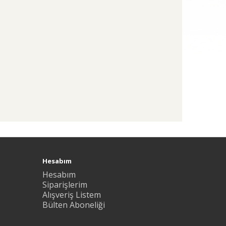
Hesabım
Hesabım
Siparişlerim
Alışveriş Listem
Bülten Aboneliği