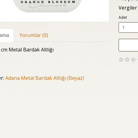
Vergiler
Adet
lama
Yorumlar (0)
 cm Metal Bardak Altlığı
er:
Adana Metal Bardak Altlığı (Beyaz)