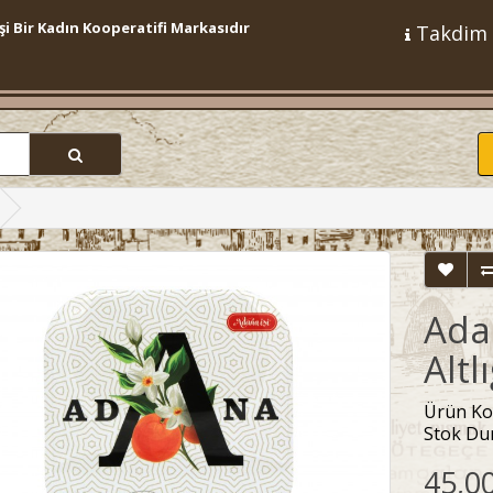
şi Bir Kadın Kooperatifi Markasıdır
Takdim
Ada
Altl
Ürün Ko
Stok Du
45,0