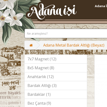
Adana İ
Adana Metal Bardak Altlığı (Beyaz)
7x7 Magnet (12)
8x5 Magnet (8)
Anahtarlık (12)
Bardak Altlığı (3)
Bardaklar (1)
Bez Çanta (9)