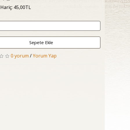
 Hariç: 45,00TL
Sepete Ekle
0 yorum
/
Yorum Yap