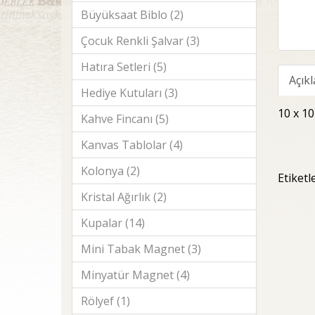
Büyüksaat Biblo (2)
Çocuk Renkli Şalvar (3)
Hatıra Setleri (5)
Açık
Hediye Kutuları (3)
10 x 10
Kahve Fincanı (5)
Kanvas Tablolar (4)
Kolonya (2)
Etiketl
Kristal Ağırlık (2)
Kupalar (14)
Mini Tabak Magnet (3)
Minyatür Magnet (4)
Rölyef (1)