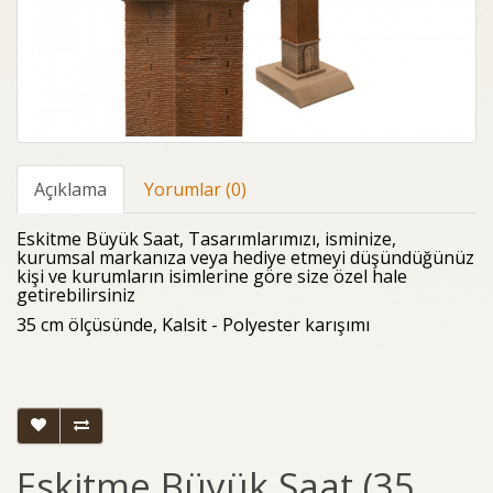
Açıklama
Yorumlar (0)
Eskitme Büyük Saat, Tasarımlarımızı, isminize,
kurumsal markanıza veya hediye etmeyi düşündüğünüz
kişi ve kurumların isimlerine göre size özel hale
getirebilirsiniz
35 cm ölçüsünde, Kalsit - Polyester karışımı
Eskitme Büyük Saat (35