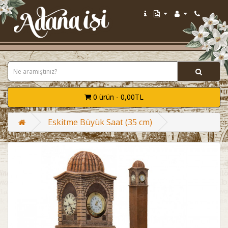
0 ürün - 0,00TL
Eskitme Büyük Saat (35 cm)